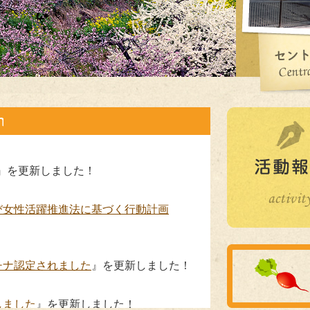
』を更新しました！
び女性活躍推進法に基づく行動計画
チナ認定されました
』を更新しました！
しました
』を更新しました！